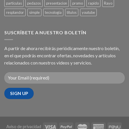
particulas
pedazos
presentacion
promo
rapido
Rayo
resplandor
simple
tecnologia
titulos
youtube
SUSCRÍBETE A NUESTRO BOLETÍN
A partir de ahora recibirás periódicamente nuestro boletín,
en el que podrás encontrar ofertas, novedades y artículos
relacionados con nuestros videos y servicios.
Aviso de privacidad