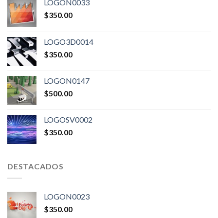
LOGON0033
$
350.00
LOGO3D0014
$
350.00
LOGON0147
$
500.00
LOGOSV0002
$
350.00
DESTACADOS
LOGON0023
$
350.00