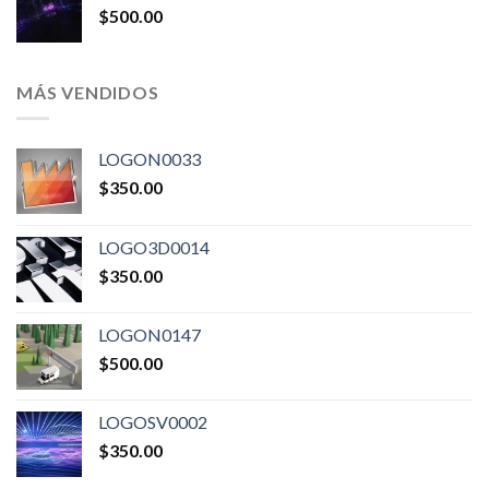
$
500.00
MÁS VENDIDOS
LOGON0033
$
350.00
LOGO3D0014
$
350.00
LOGON0147
$
500.00
LOGOSV0002
$
350.00