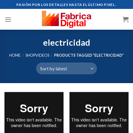
Skip
PASIÓN POR LOS DETALLES HASTA EL ÚLTIMO PIXEL .
to
content
electricidad
HOME
/
SHOPVIDEOS
/
PRODUCTS TAGGED “ELECTRICIDAD”