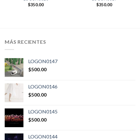
$
350.00
$
350.00
MÁS RECIENTES
LOGON0147
$
500.00
LOGON0146
$
500.00
LOGON0145
$
500.00
LOGON0144