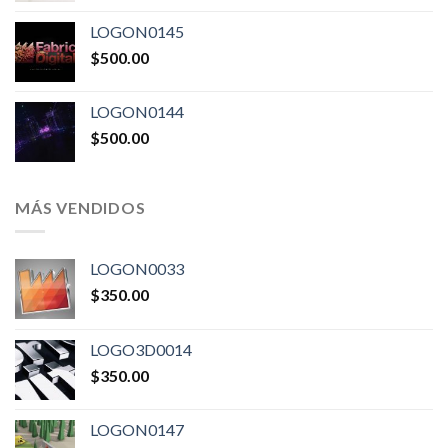
LOGON0145
$
500.00
LOGON0144
$
500.00
MÁS VENDIDOS
LOGON0033
$
350.00
LOGO3D0014
$
350.00
LOGON0147