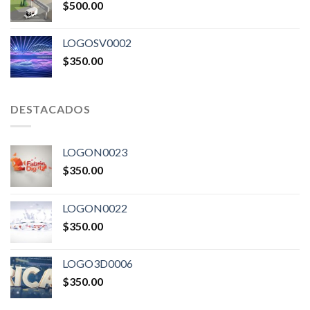
$
500.00
LOGOSV0002
$
350.00
DESTACADOS
LOGON0023
$
350.00
LOGON0022
$
350.00
LOGO3D0006
$
350.00