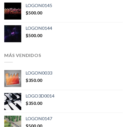
LOGON0145
$
500.00
LOGON0144
$
500.00
MÁS VENDIDOS
LOGON0033
$
350.00
LOGO3D0014
$
350.00
LOGON0147
$
500.00