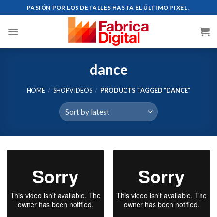
Skip
PASIÓN POR LOS DETALLES HASTA EL ÚLTIMO PIXEL .
to
content
dance
HOME
/
SHOPVIDEOS
/
PRODUCTS TAGGED “DANCE”