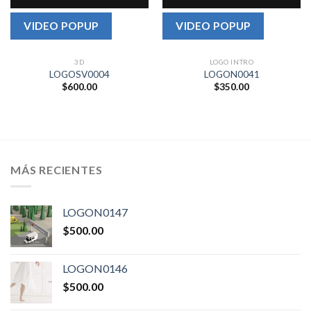
VIDEO POPUP
VIDEO POPUP
3D
LOGO INTRO
LOGOSV0004
LOGON0041
$
600.00
$
350.00
MÁS RECIENTES
LOGON0147
$
500.00
LOGON0146
$
500.00