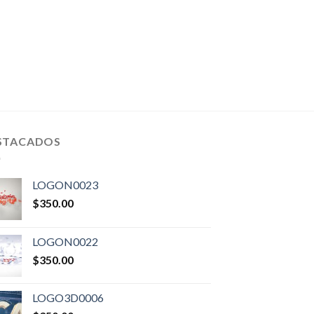
STACADOS
LOGON0023
$
350.00
LOGON0022
$
350.00
LOGO3D0006