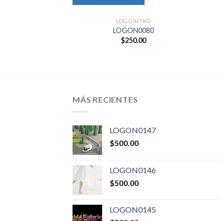
LOGO INTRO
LOGON0080
$
250.00
MÁS RECIENTES
LOGON0147
$
500.00
LOGON0146
$
500.00
LOGON0145