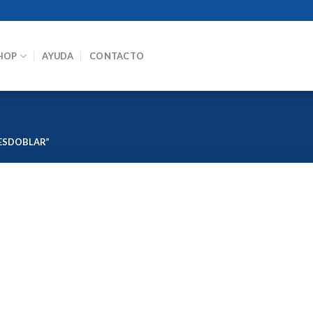
HOP
AYUDA
CONTACTO
ESDOBLAR”