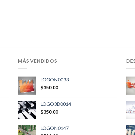
MÁS VENDIDOS
DE
LOGON0033
$
350.00
LOGO3D0014
$
350.00
LOGON0147