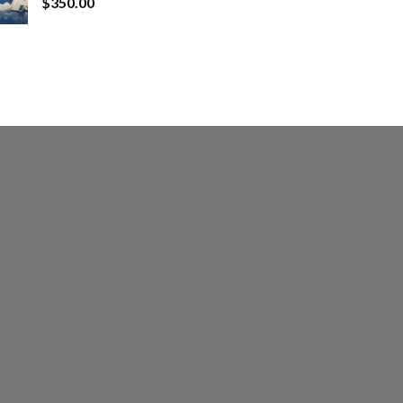
$
350.00