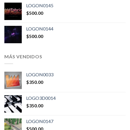
LOGON0145
$
500.00
LOGON0144
$
500.00
MÁS VENDIDOS
LOGON0033
$
350.00
LOGO3D0014
$
350.00
LOGON0147
$
500.00