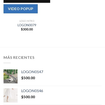
VIDEO POPUP
LOGO INTRO
LOGON0079
$
300.00
MÁS RECIENTES
LOGON0147
$
500.00
LOGON0146
$
500.00