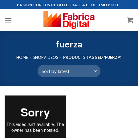
Skip
PASIÓN POR LOS DETALLES HASTA EL ÚLTIMO PIXEL .
to
content
fuerza
HOME
/
SHOPVIDEOS
/
PRODUCTS TAGGED “FUERZA”