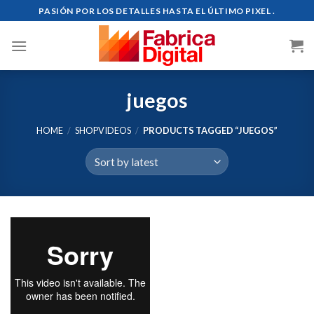
Skip
PASIÓN POR LOS DETALLES HASTA EL ÚLTIMO PIXEL .
to
content
juegos
HOME
/
SHOPVIDEOS
/
PRODUCTS TAGGED “JUEGOS”