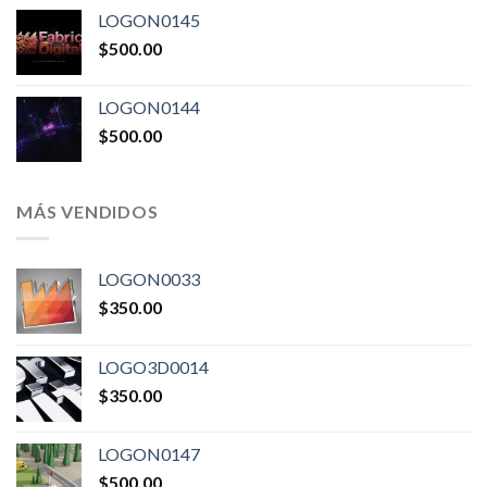
LOGON0145
$
500.00
LOGON0144
$
500.00
MÁS VENDIDOS
LOGON0033
$
350.00
LOGO3D0014
$
350.00
LOGON0147
$
500.00