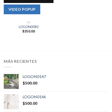
VIDEO POPUP
3D
LOGON0082
$
350.00
MÁS RECIENTES
LOGON0147
$
500.00
LOGON0146
$
500.00