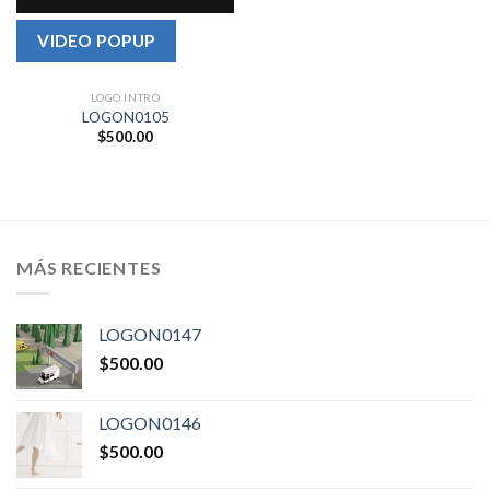
VIDEO POPUP
LOGO INTRO
LOGON0105
$
500.00
MÁS RECIENTES
LOGON0147
$
500.00
LOGON0146
$
500.00