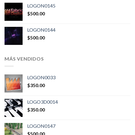
LOGON0145
$
500.00
LOGON0144
$
500.00
MÁS VENDIDOS
LOGON0033
$
350.00
LOGO3D0014
$
350.00
LOGON0147
$
500.00