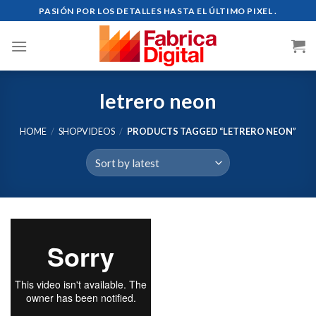
Skip
PASIÓN POR LOS DETALLES HASTA EL ÚLTIMO PIXEL .
to
content
letrero neon
HOME
/
SHOPVIDEOS
/
PRODUCTS TAGGED “LETRERO NEON”