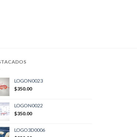
STACADOS
LOGON0023
$
350.00
LOGON0022
$
350.00
LOGO3D0006