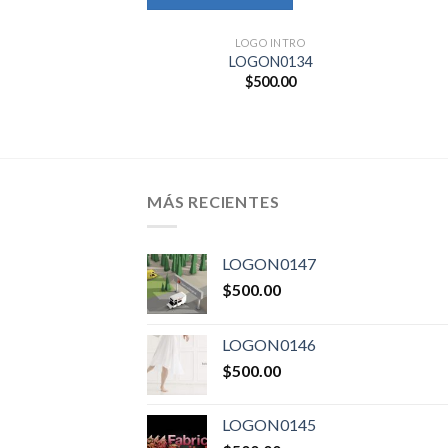
LOGO INTRO
LOGON0134
$
500.00
MÁS RECIENTES
LOGON0147
$
500.00
LOGON0146
$
500.00
LOGON0145