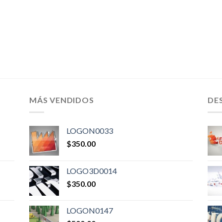
MÁS VENDIDOS
DE
LOGON0033
$
350.00
LOGO3D0014
$
350.00
LOGON0147