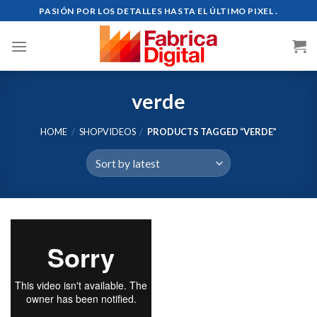
Skip
PASIÓN POR LOS DETALLES HASTA EL ÚLTIMO PIXEL .
to
content
verde
HOME
/
SHOPVIDEOS
/
PRODUCTS TAGGED “VERDE”