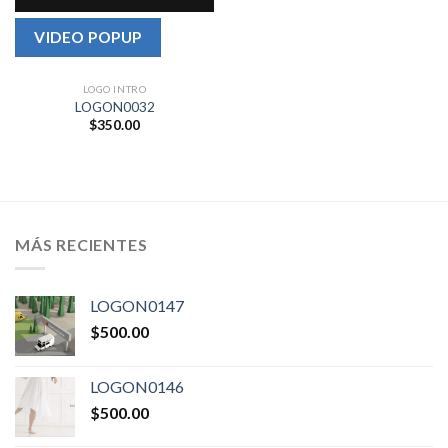
VIDEO POPUP
LOGO INTRO
LOGON0032
$
350.00
MÁS RECIENTES
LOGON0147
$
500.00
LOGON0146
$
500.00