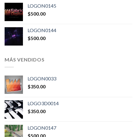
LOGON0145
$
500.00
LOGON0144
$
500.00
MÁS VENDIDOS
LOGON0033
$
350.00
LOGO3D0014
$
350.00
LOGON0147
$
500.00