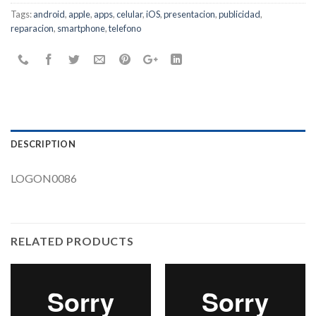
Tags:
android
,
apple
,
apps
,
celular
,
iOS
,
presentacion
,
publicidad
,
reparacion
,
smartphone
,
telefono
DESCRIPTION
LOGON0086
RELATED PRODUCTS