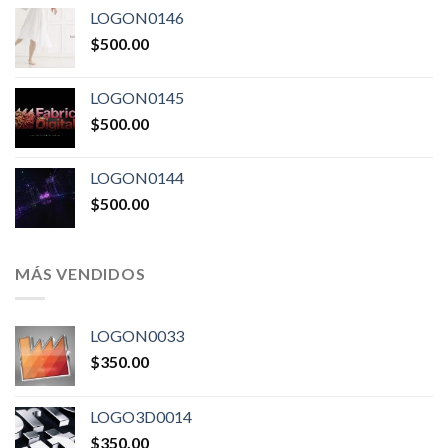
LOGON0146
$
500.00
LOGON0145
$
500.00
LOGON0144
$
500.00
MÁS VENDIDOS
LOGON0033
$
350.00
LOGO3D0014
$
350.00