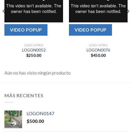
VIDEO POPUP
VIDEO POPUP
LOGO INTRO
LOGO INTRO
LOGON0052
LOGON0076
$
250.00
$
450.00
Aún no has visto ningún producto
MÁS RECIENTES
LOGON0147
$
500.00