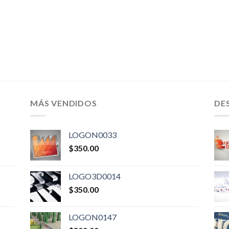
MÁS VENDIDOS
DE
LOGON0033
$
350.00
LOGO3D0014
$
350.00
LOGON0147