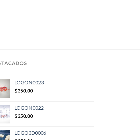
STACADOS
LOGON0023
$
350.00
LOGON0022
$
350.00
LOGO3D0006