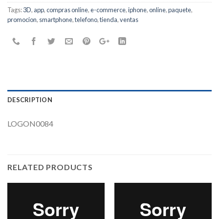
Tags:
3D
,
app
,
compras online
,
e-commerce
,
iphone
,
online
,
paquete
,
promocion
,
smartphone
,
telefono
,
tienda
,
ventas
DESCRIPTION
LOGON0084
RELATED PRODUCTS