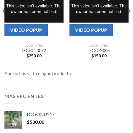
VIDEO POPUP
VIDEO POPUP
LOGO INTRO
LOGO INTRO
LOGON0072
LOGON005
$
350.00
$
150.00
Aún no has visto ningún producto
MÁS RECIENTES
LOGON0147
$
500.00