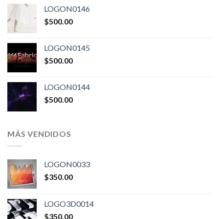
LOGON0146
$
500.00
LOGON0145
$
500.00
LOGON0144
$
500.00
MÁS VENDIDOS
LOGON0033
$
350.00
LOGO3D0014
$
350.00