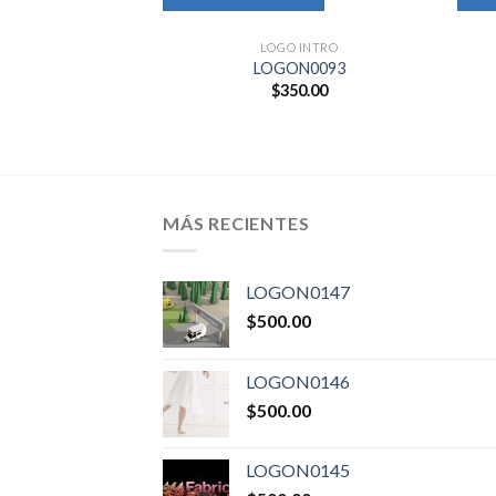
LOGO INTRO
LOGON0093
$
350.00
MÁS RECIENTES
LOGON0147
$
500.00
LOGON0146
$
500.00
LOGON0145