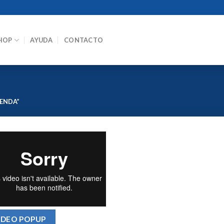
HOP
AYUDA
CONTACTO
ENDA”
IDEO POPUP