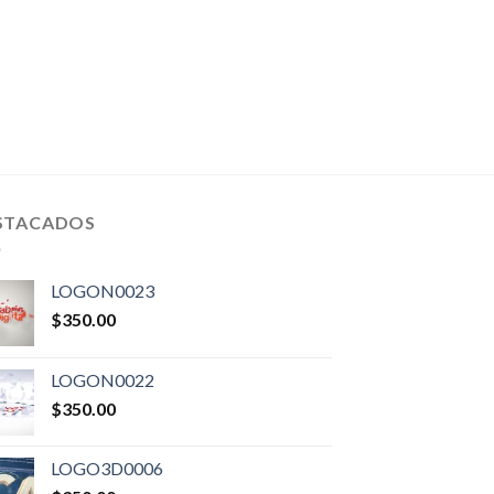
STACADOS
LOGON0023
$
350.00
LOGON0022
$
350.00
LOGO3D0006