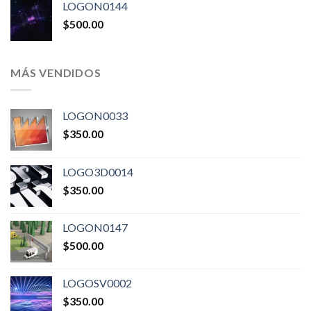
LOGON0144
$
500.00
MÁS VENDIDOS
LOGON0033
$
350.00
LOGO3D0014
$
350.00
LOGON0147
$
500.00
LOGOSV0002
$
350.00