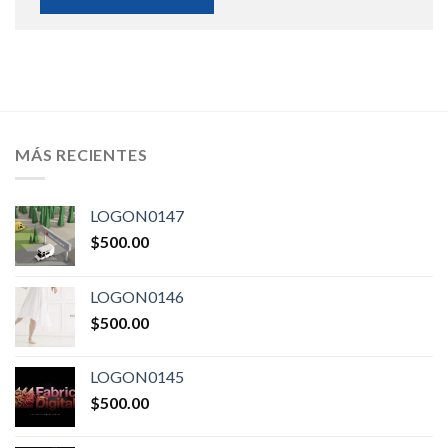
MÁS RECIENTES
LOGON0147
$
500.00
LOGON0146
$
500.00
LOGON0145
$
500.00