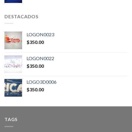
DESTACADOS
LOGON0023
$
350.00
LOGON0022
$
350.00
LOGO3D0006
$
350.00
TAGS